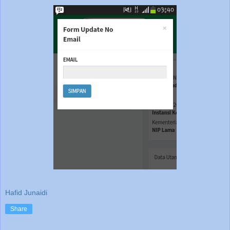
Hafid Junaidi
Share