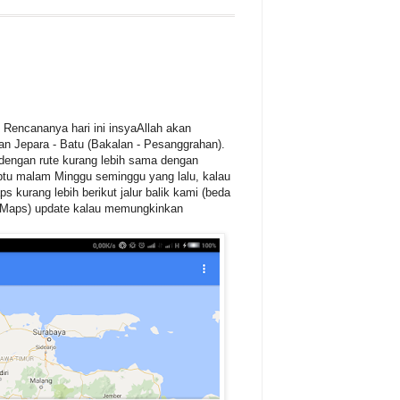
; Rencananya hari ini insyaAllah akan
nan Jepara - Batu (Bakalan - Pesanggrahan).
 dengan rute kurang lebih sama dengan
abtu malam Minggu seminggu yang lalu, kalau
ps kurang lebih berikut jalur balik kami (beda
le Maps) update kalau memungkinkan