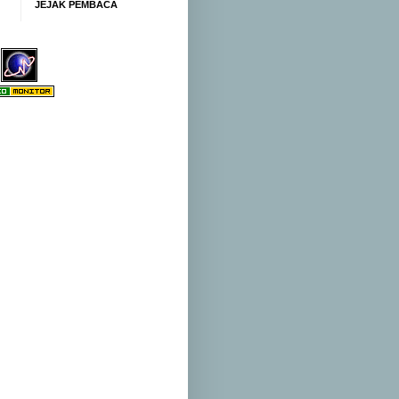
JEJAK PEMBACA