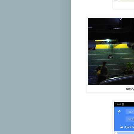
tempa