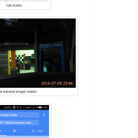
rute kudus
t istirahat tengah malam