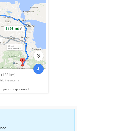
te pagi sampai rumah
place