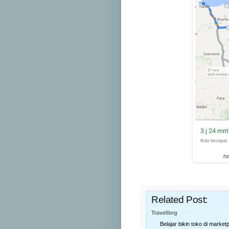
ru
Related Post:
Travelling
Belajar bikin toko di market