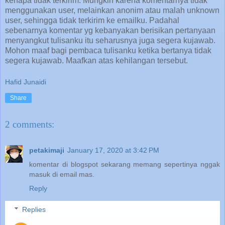
kenapa tidak terkirim. Mungkin karena komentarnya tidak
menggunakan user, melainkan anonim atau malah unknown
user, sehingga tidak terkirim ke emailku. Padahal
sebenarnya komentar yg kebanyakan berisikan pertanyaan
menyangkut tulisanku itu seharusnya juga segera kujawab.
Mohon maaf bagi pembaca tulisanku ketika bertanya tidak
segera kujawab. Maafkan atas kehilangan tersebut.
Hafid Junaidi
Share
2 comments:
petakimaji
January 17, 2020 at 3:42 PM
komentar di blogspot sekarang memang sepertinya nggak
masuk di email mas.
Reply
Replies