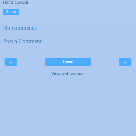
Hafid Junaidi
Share
No comments:
Post a Comment
‹
›
Home
View web version