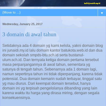
▼
Wednesday, January 25, 2017
3 domain di awal tahun
Setidaknya ada 4 domain yg kami kelola, yakni domain blog
ini junaidi.my.id lalu domain kantor batukota.web.id dan dua
domain sekolah smpds-btu.sch.id serta bustanul-
ulum.sch.id. Dan ternyata ketiga domain pertama tersebut
masa perpanjangannya di awal tahun, sementara yg
satunya di tengah tahun. Sebenarnya ada 1 domain lagi,
namun sepertinya tahun ini tidak diperpanjang, karena tidak
potensial. Dua domain kemarin sudah terbayar, tinggal satu
yg mau diurus. Dari keempat domain tersebut, hanya
domain ini yg terpisah pengelolanya dibanding yang lain
karena waktu itu harga yang dirasa miring, dengan segala
konsekuensinya.