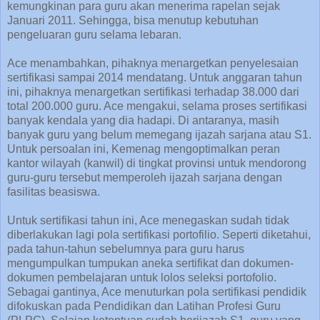
kemungkinan para guru akan menerima rapelan sejak
Januari 2011. Sehingga, bisa menutup kebutuhan
pengeluaran guru selama lebaran.
Ace menambahkan, pihaknya menargetkan penyelesaian
sertifikasi sampai 2014 mendatang. Untuk anggaran tahun
ini, pihaknya menargetkan sertifikasi terhadap 38.000 dari
total 200.000 guru. Ace mengakui, selama proses sertifikasi
banyak kendala yang dia hadapi. Di antaranya, masih
banyak guru yang belum memegang ijazah sarjana atau S1.
Untuk persoalan ini, Kemenag mengoptimalkan peran
kantor wilayah (kanwil) di tingkat provinsi untuk mendorong
guru-guru tersebut memperoleh ijazah sarjana dengan
fasilitas beasiswa.
Untuk sertifikasi tahun ini, Ace menegaskan sudah tidak
diberlakukan lagi pola sertifikasi portofilio. Seperti diketahui,
pada tahun-tahun sebelumnya para guru harus
mengumpulkan tumpukan aneka sertifikat dan dokumen-
dokumen pembelajaran untuk lolos seleksi portofolio.
Sebagai gantinya, Ace menuturkan pola sertifikasi pendidik
difokuskan pada Pendidikan dan Latihan Profesi Guru