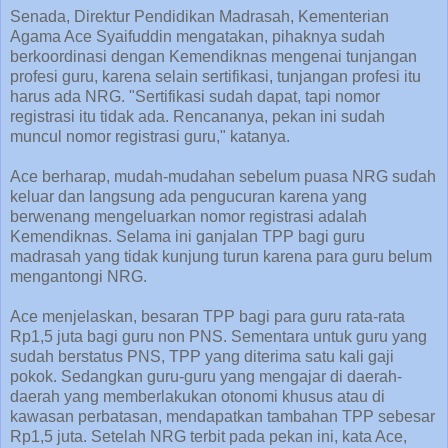
Senada, Direktur Pendidikan Madrasah, Kementerian
Agama Ace Syaifuddin mengatakan, pihaknya sudah
berkoordinasi dengan Kemendiknas mengenai tunjangan
profesi guru, karena selain sertifikasi, tunjangan profesi itu
harus ada NRG. "Sertifikasi sudah dapat, tapi nomor
registrasi itu tidak ada. Rencananya, pekan ini sudah
muncul nomor registrasi guru," katanya.
Ace berharap, mudah-mudahan sebelum puasa NRG sudah
keluar dan langsung ada pengucuran karena yang
berwenang mengeluarkan nomor registrasi adalah
Kemendiknas. Selama ini ganjalan TPP bagi guru
madrasah yang tidak kunjung turun karena para guru belum
mengantongi NRG.
Ace menjelaskan, besaran TPP bagi para guru rata-rata
Rp1,5 juta bagi guru non PNS. Sementara untuk guru yang
sudah berstatus PNS, TPP yang diterima satu kali gaji
pokok. Sedangkan guru-guru yang mengajar di daerah-
daerah yang memberlakukan otonomi khusus atau di
kawasan perbatasan, mendapatkan tambahan TPP sebesar
Rp1,5 juta. Setelah NRG terbit pada pekan ini, kata Ace,