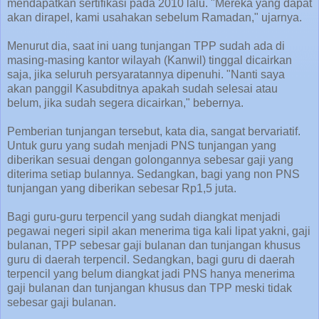
mendapatkan sertifikasi pada 2010 lalu. "Mereka yang dapat
akan dirapel, kami usahakan sebelum Ramadan," ujarnya.
Menurut dia, saat ini uang tunjangan TPP sudah ada di
masing-masing kantor wilayah (Kanwil) tinggal dicairkan
saja, jika seluruh persyaratannya dipenuhi. "Nanti saya
akan panggil Kasubditnya apakah sudah selesai atau
belum, jika sudah segera dicairkan," bebernya.
Pemberian tunjangan tersebut, kata dia, sangat bervariatif.
Untuk guru yang sudah menjadi PNS tunjangan yang
diberikan sesuai dengan golongannya sebesar gaji yang
diterima setiap bulannya. Sedangkan, bagi yang non PNS
tunjangan yang diberikan sebesar Rp1,5 juta.
Bagi guru-guru terpencil yang sudah diangkat menjadi
pegawai negeri sipil akan menerima tiga kali lipat yakni, gaji
bulanan, TPP sebesar gaji bulanan dan tunjangan khusus
guru di daerah terpencil. Sedangkan, bagi guru di daerah
terpencil yang belum diangkat jadi PNS hanya menerima
gaji bulanan dan tunjangan khusus dan TPP meski tidak
sebesar gaji bulanan.