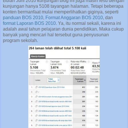
Bulan Juni 2010 kunjungan blog ini juga masih lesu dengan
kunjungan hanya 5108 tayangan halaman. Tetapi beberapa
konten bermanfaat mulai memperlihatkan giginya, seperti
panduan BOS 2010
,
Format Anggaran BOS 2010
, dan
format Laporan BOS 2010
. Ya, itu normal sekali, karena ini
adalah awal tahun pelajaran dunia pendidikan. Maka cukup
banyak yang mencari hal tersebut guna penyusunan
program sekolah.