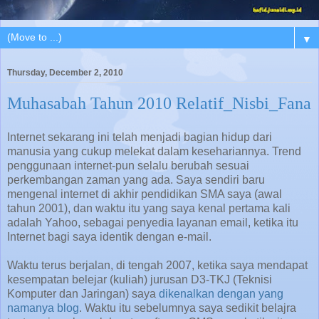
▼
Thursday, December 2, 2010
Muhasabah Tahun 2010 Relatif_Nisbi_Fana
Internet sekarang ini telah menjadi bagian hidup dari
manusia yang cukup melekat dalam kesehariannya. Trend
penggunaan internet-pun selalu berubah sesuai
perkembangan zaman yang ada. Saya sendiri baru
mengenal internet di akhir pendidikan SMA saya (awal
tahun 2001), dan waktu itu yang saya kenal pertama kali
adalah Yahoo, sebagai penyedia layanan email, ketika itu
Internet bagi saya identik dengan e-mail.
Waktu terus berjalan, di tengah 2007, ketika saya mendapat
kesempatan belejar (kuliah) jurusan D3-TKJ (Teknisi
Komputer dan Jaringan) saya
dikenalkan dengan yang
namanya blog
. Waktu itu sebelumnya saya sedikit belajra