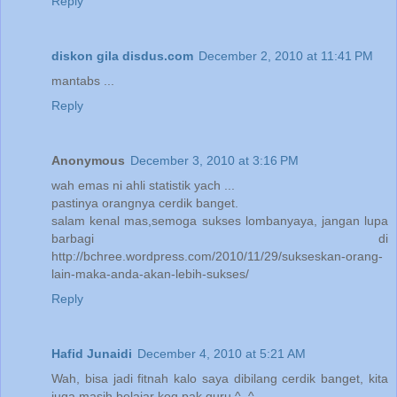
Reply
diskon gila disdus.com
December 2, 2010 at 11:41 PM
mantabs ...
Reply
Anonymous
December 3, 2010 at 3:16 PM
wah emas ni ahli statistik yach ...
pastinya orangnya cerdik banget.
salam kenal mas,semoga sukses lombanyaya, jangan lupa
barbagi di
http://bchree.wordpress.com/2010/11/29/sukseskan-orang-
lain-maka-anda-akan-lebih-sukses/
Reply
Hafid Junaidi
December 4, 2010 at 5:21 AM
Wah, bisa jadi fitnah kalo saya dibilang cerdik banget, kita
juga masih belajar koq pak guru ^_^