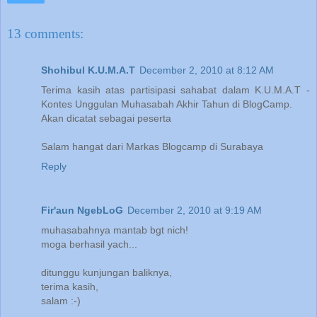
13 comments:
Shohibul K.U.M.A.T
December 2, 2010 at 8:12 AM
Terima kasih atas partisipasi sahabat dalam K.U.M.A.T -
Kontes Unggulan Muhasabah Akhir Tahun di BlogCamp.
Akan dicatat sebagai peserta
Salam hangat dari Markas Blogcamp di Surabaya
Reply
Fir'aun NgebLoG
December 2, 2010 at 9:19 AM
muhasabahnya mantab bgt nich!
moga berhasil yach...
ditunggu kunjungan baliknya,
terima kasih,
salam :-)