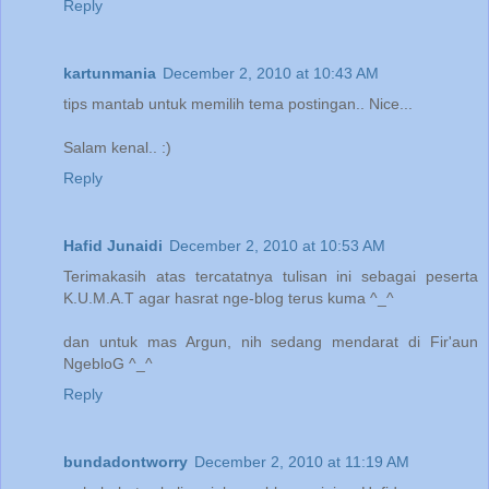
Reply
kartunmania
December 2, 2010 at 10:43 AM
tips mantab untuk memilih tema postingan.. Nice...
Salam kenal.. :)
Reply
Hafid Junaidi
December 2, 2010 at 10:53 AM
Terimakasih atas tercatatnya tulisan ini sebagai peserta
K.U.M.A.T agar hasrat nge-blog terus kuma ^_^
dan untuk mas Argun, nih sedang mendarat di Fir'aun
NgebloG ^_^
Reply
bundadontworry
December 2, 2010 at 11:19 AM