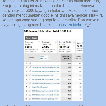
Tetapi di bulan Mei 2010 kesaktian Naruto mulai menurun,
Kunjungan blog ini malah turun dari bulan sebelumnya
hanya sekitar 6000 tayangan halaman. Maka di akhir mei
dengan menggunakan google insight saya mencari kira-kira
konten apa yang sedang populer di amerika. Dan ternyata
saya iseng-iseng membuat konten
justien bieber
. ^_^