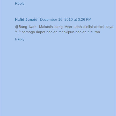
Reply
Hafid Junaidi
December 16, 2010 at 3:26 PM
@Bang Iwan, Makasih bang iwan udah dinilai artikel saya
^_^ semoga dapet hadiah meskipun hadiah hiburan
Reply