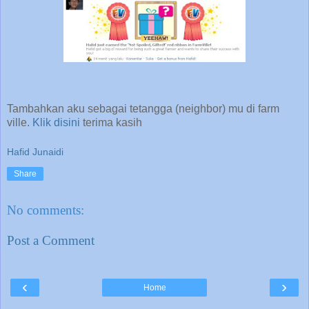
Tambahkan aku sebagai tetangga (neighbor) mu di farm
ville.
Klik disini
terima kasih
Hafid Junaidi
Share
No comments:
Post a Comment
‹
›
Home