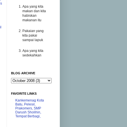
us
Apa yang kita
makan dan kita
habiskan
makanan itu
l
Pakaian yang
kita pakai
sampai lapuk
Apa yang kita
sedekahkan
BLOG ARCHIVE
FAVORITE LINKS
Kankemenag Kota
Batu,
Pelesir,
Prakomers,
SMP
Darush Sholihin,
Tempat Berbagi,