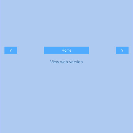
‹
›
Home
View web version