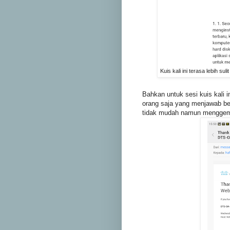
Kuis kali ini terasa lebih 
Bahkan untuk sesi kuis kali i
orang saja yang menjawab be
tidak mudah namun menggem