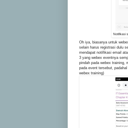
Notifikasi
Oh iya, biasanya untuk webex
selain harus registrasi dulu 
mendapat notifikasi email ata
3 yang webex eventnya sempat
pindah pada webex training, m
pada event tersebut, padahal
webex training)