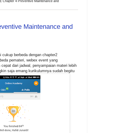
E Chapter 4 Preventive Maintenance and
eventive Maintenance and
ni cukup berbeda dengan chapter2
beda pemateri, webex event yang
 cepat dari jadwal, penyampaian materi lebih
ngkin saja emang kurikulumnya sudah begitu