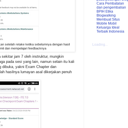
Cara Pembatalan
dan pengembalian
BPIH
Etika
Blogwalking
Membuat Situs
Mobile
Mobil
Keluarga Ideal
Terbaik Indonesia
Loading...
n setelah retake ketika sebelumnya dengan hasil
limit dan mempelajari feedbacknya
 sekitar jam 7 oleh instruktur, mungkin
uga pada sesi yang lain, namun selain itu kali
g dibuka, yakni Exam Chapter dan
lah hasilnya lumayan asal dikerjakan penuh