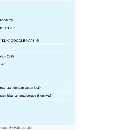
 Academy
 NE ITN 2021
"KLIK" GOOGLE MAPS! 🛑
Tahun 2025
Jiwo
ersamaan dengan weton kita?
gan lebar tertentu berapa tingginya?
Posted By
Hafid Junaidi