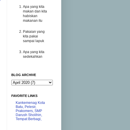
Apa yang kita
makan dan kita
habiskan
makanan itu
Pakaian yang
kita pakai
sampai lapuk
Apa yang kita
sedekahkan
BLOG ARCHIVE
FAVORITE LINKS
Kankemenag Kota
Batu,
Pelesir,
Prakomers,
SMP
Darush Sholihin,
Tempat Berbagi,