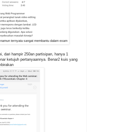
sulit namun ternyata sangat membantu dalam exam
ni, dari hampir 250an partisipan, hanya 1
nar ketujuh pertanyaannya. Benar2 kuis yang
birakan