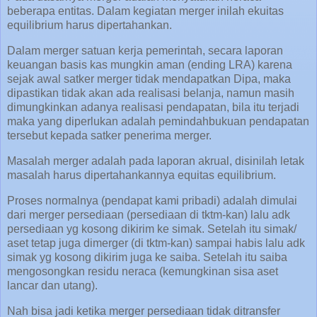
beberapa entitas. Dalam kegiatan merger inilah ekuitas
equilibrium harus dipertahankan.
Dalam merger satuan kerja pemerintah, secara laporan
keuangan basis kas mungkin aman (ending LRA) karena
sejak awal satker merger tidak mendapatkan Dipa, maka
dipastikan tidak akan ada realisasi belanja, namun masih
dimungkinkan adanya realisasi pendapatan, bila itu terjadi
maka yang diperlukan adalah pemindahbukuan pendapatan
tersebut kepada satker penerima merger.
Masalah merger adalah pada laporan akrual, disinilah letak
masalah harus dipertahankannya equitas equilibrium.
Proses normalnya (pendapat kami pribadi) adalah dimulai
dari merger persediaan (persediaan di tktm-kan) lalu adk
persediaan yg kosong dikirim ke simak. Setelah itu simak/
aset tetap juga dimerger (di tktm-kan) sampai habis lalu adk
simak yg kosong dikirim juga ke saiba. Setelah itu saiba
mengosongkan residu neraca (kemungkinan sisa aset
lancar dan utang).
Nah bisa jadi ketika merger persediaan tidak ditransfer