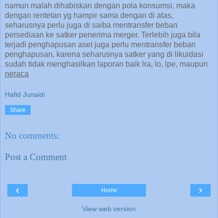
namun malah dihabiskan dengan pola konsumsi, maka
dengan rentetan yg hampir sama dengan di atas,
seharusnya perlu juga di saiba mentransfer beban
persediaan ke satker penerima merger. Terlebih juga bila
terjadi penghapusan aset juga perlu mentransfer beban
penghapusan, karena seharusnya satker yang di likuidasi
sudah tidak menghasilkan laporan baik lra, lo, lpe, maupun
neraca
Hafid Junaidi
Share
No comments:
Post a Comment
‹
›
Home
View web version