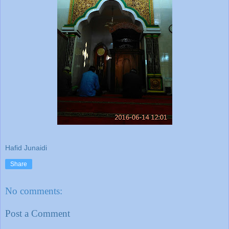
Hafid Junaidi
Share
No comments:
Post a Comment