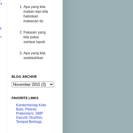
us
Apa yang kita
makan dan kita
habiskan
makanan itu
l
Pakaian yang
h
kita pakai
sampai lapuk
Apa yang kita
sedekahkan
BLOG ARCHIVE
FAVORITE LINKS
Kankemenag Kota
Batu,
Pelesir,
Prakomers,
SMP
Darush Sholihin,
Tempat Berbagi,