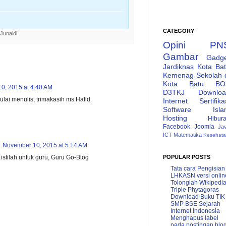
CATEGORY
 Junaidi
Opini
PN
Gambar
Gadg
Jardiknas
Kota Ba
Kemenag
Sekolah 
Kota Batu
BO
0, 2015 at 4:40 AM
D3TKJ
Downlo
lai menulis, trimakasih ms Hafid.
Internet
Sertifika
Software
Isl
Hosting
Hibur
Facebook
Joomla
Ja
ICT
Matematika
Kesehat
November 10, 2015 at 5:14 AM
POPULAR POSTS
 istilah untuk guru, Guru Go-Blog
Tata cara Pengisian
LHKASN versi onlin
Tolonglah Wikipedi
Triple Phytagoras
Download Buku TIK
SMP BSE
Sejarah
Internet Indonesia
Menghapus label
pada postingan blo