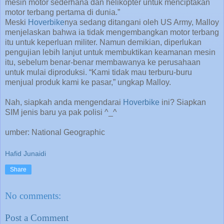
mesin motor sederhana dan helikopter untuk menciptakan
motor terbang pertama di dunia.”
Meski
Hoverbike
nya sedang ditangani oleh US Army, Malloy
menjelaskan bahwa ia tidak mengembangkan motor terbang
itu untuk keperluan militer. Namun demikian, diperlukan
pengujian lebih lanjut untuk membuktikan keamanan mesin
itu, sebelum benar-benar membawanya ke perusahaan
untuk mulai diproduksi. “Kami tidak mau terburu-buru
menjual produk kami ke pasar,” ungkap Malloy.
Nah, siapkah anda mengendarai
Hoverbike
ini? Siapkan
SIM jenis baru ya pak polisi ^_^
umber: National Geographic
Hafid Junaidi
Share
No comments:
Post a Comment