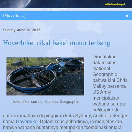
▼
Sunday, June 28, 2015
Hoverbike, cikal bakal motor terbang
Diberitakan
dalam situs
National
Geographic
bahwa kini Chris
Malloy bersama
US Army
menciptakan
Hoverbike, sumber National Geographic
wahana serupa
helikopter di
garasi rumahnya di pinggiran kota Sydney, Australia dengan
nama
Hoverbike
. Dalam situs pribadinya, ia menjelaskan
bahwa wahana buatannya merupakan “kombinasi antara