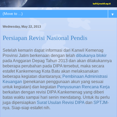
▼
Wednesday, May 22, 2013
Persiapan Revisi Nasional Pendis
Setelah kemarin dapat informasi dari Kanwil Kemenag
Provinsi Jatim berkenaan dengan telah
dibukanya blokir
pada Anggaran Depag Tahun 2013 dan akan dilakukannya
beberapa perubahan pada DIPA tersebut, maka secara
estafet Kankemenag Kota Batu akan melaksanakan
beberapa kegiatan diantaranya;
Pembinaan Administrasi
Keuangan
(penekanan penggunaan akun yang sesuai
untuk kegiatan) dan kegiatan
Penyusunan Rencana Kerja
berkaitan dengan revisi DIPA Kankemenag yang diberi
batas waktu sampai hari senin mendatang. Untuk itu perlu
juga dipersiapkan
Surat Usulan Revisi DIPA
dan
SPTJM
-
nya. Siap-siap estafet nih.