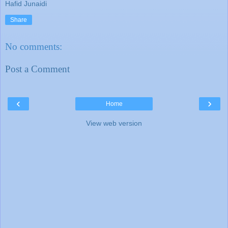
Hafid Junaidi
Share
No comments:
Post a Comment
‹
›
Home
View web version