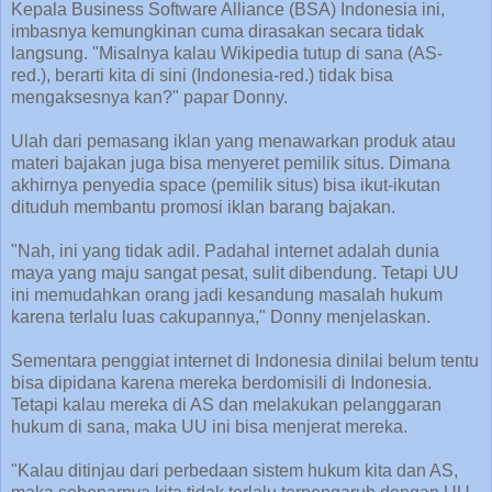
Kepala Business Software Alliance (BSA) Indonesia ini,
imbasnya kemungkinan cuma dirasakan secara tidak
langsung. "Misalnya kalau Wikipedia tutup di sana (AS-
red.), berarti kita di sini (Indonesia-red.) tidak bisa
mengaksesnya kan?" papar Donny.
Ulah dari pemasang iklan yang menawarkan produk atau
materi bajakan juga bisa menyeret pemilik situs. Dimana
akhirnya penyedia space (pemilik situs) bisa ikut-ikutan
dituduh membantu promosi iklan barang bajakan.
"Nah, ini yang tidak adil. Padahal internet adalah dunia
maya yang maju sangat pesat, sulit dibendung. Tetapi UU
ini memudahkan orang jadi kesandung masalah hukum
karena terlalu luas cakupannya," Donny menjelaskan.
Sementara penggiat internet di Indonesia dinilai belum tentu
bisa dipidana karena mereka berdomisili di Indonesia.
Tetapi kalau mereka di AS dan melakukan pelanggaran
hukum di sana, maka UU ini bisa menjerat mereka.
"Kalau ditinjau dari perbedaan sistem hukum kita dan AS,