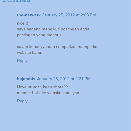
the-netwerk
January 25, 2012 at 2:03 PM
nice :)
saya senang mengikuti postingan anda
postingan yang menarik .
salam kenal yya dan sempatkan mampir ke
website kami.
Reply
hajarabis
January 25, 2012 at 2:21 PM
i love ur post, keep share^^
mampir balik ke website kami yaa...
Reply