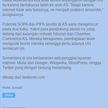
maka sebenarnya kita tidak terlalu terpengaruh dengan UU
itu karena berlakunya lebih ke arah AS. Tetapi karena
internet tidak ada batasnya, ini menjadi problem tersendiri,"
pungkasnya.
Polemik SOPA dan PIPA sendiri di AS sana mengerucut
pada dua kubu. Yakni para pendukung aturan ini yang
datang dari kalangan industri hiburan dan Chamber
Commerce AS. Mereka beragumen, pembajakan telah
mengusik bisnis mereka sehingga perlu adanya UU
semacam ini.
Sementara di sisi berlawanan ada penggiat layanan
internet. Mulai dari Google, Wikipedia, WordPress, hingga
Twitter yang dengan lantang menentang.
dikutip dari detikinet.com
Hafid Junaidi
Share
2 comments: