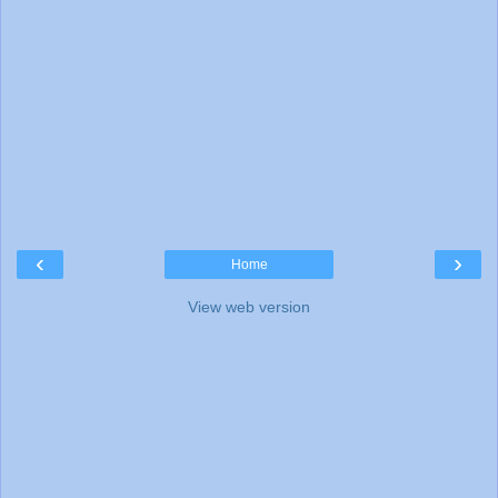
‹
›
Home
View web version