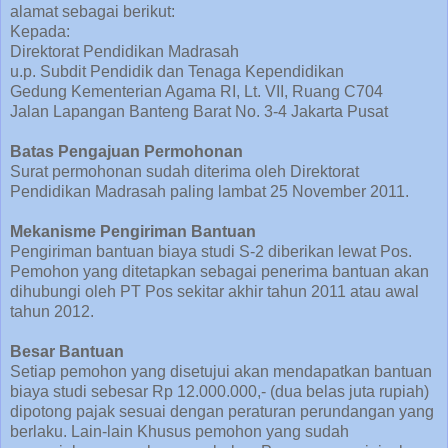
alamat sebagai berikut:
Kepada:
Direktorat Pendidikan Madrasah
u.p. Subdit Pendidik dan Tenaga Kependidikan
Gedung Kementerian Agama RI, Lt. VII, Ruang C704
Jalan Lapangan Banteng Barat No. 3-4 Jakarta Pusat
Batas Pengajuan Permohonan
Surat permohonan sudah diterima oleh Direktorat
Pendidikan Madrasah paling lambat 25 November 2011.
Mekanisme Pengiriman Bantuan
Pengiriman bantuan biaya studi S-2 diberikan lewat Pos.
Pemohon yang ditetapkan sebagai penerima bantuan akan
dihubungi oleh PT Pos sekitar akhir tahun 2011 atau awal
tahun 2012.
Besar Bantuan
Setiap pemohon yang disetujui akan mendapatkan bantuan
biaya studi sebesar Rp 12.000.000,- (dua belas juta rupiah)
dipotong pajak sesuai dengan peraturan perundangan yang
berlaku. Lain-lain Khusus pemohon yang sudah