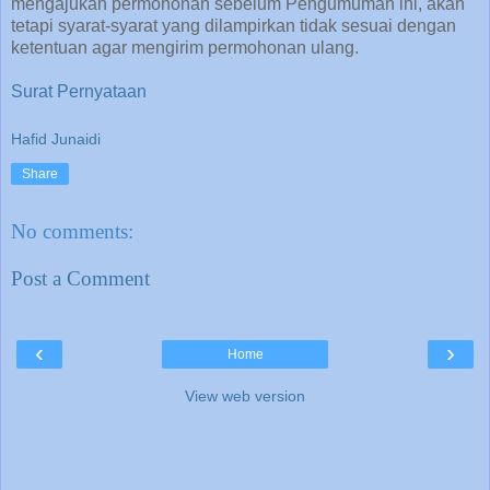
mengajukan permohonan sebelum Pengumuman ini, akan
tetapi syarat-syarat yang dilampirkan tidak sesuai dengan
ketentuan agar mengirim permohonan ulang.
Surat Pernyataan
Hafid Junaidi
Share
No comments:
Post a Comment
‹
›
Home
View web version