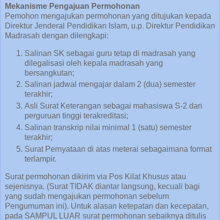
Mekanisme Pengajuan Permohonan
Pemohon mengajukan permohonan yang ditujukan kepada
Direktur Jenderal Pendidikan Islam, u.p. Direktur Pendidikan
Madrasah dengan dilengkapi:
Salinan SK sebagai guru tetap di madrasah yang
dilegalisasi oleh kepala madrasah yang
bersangkutan;
Salinan jadwal mengajar dalam 2 (dua) semester
terakhir;
Asli Surat Keterangan sebagai mahasiswa S-2 dari
perguruan tinggi terakreditasi;
Salinan transkrip nilai minimal 1 (satu) semester
terakhir;
Surat Pernyataan di atas meterai sebagaimana format
terlampir.
Surat permohonan dikirim via Pos Kilat Khusus atau
sejenisnya. (Surat TIDAK diantar langsung, kecuali bagi
yang sudah mengajukan permohonan sebelum
Pengumuman ini). Untuk alasan ketepatan dan kecepatan,
pada SAMPUL LUAR surat permohonan sebaiknya ditulis