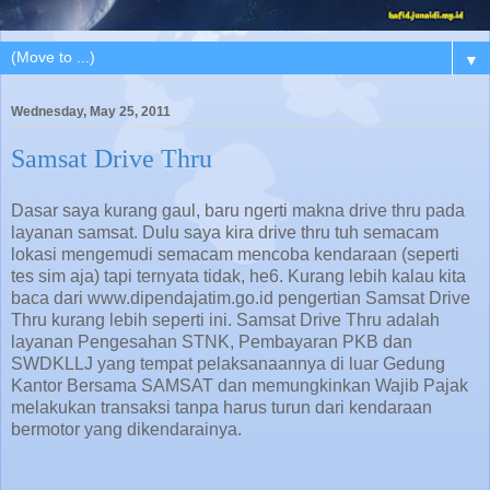
▼
Wednesday, May 25, 2011
Samsat Drive Thru
Dasar saya kurang gaul, baru ngerti makna drive thru pada
layanan samsat. Dulu saya kira drive thru tuh semacam
lokasi mengemudi semacam mencoba kendaraan (seperti
tes sim aja) tapi ternyata tidak, he6. Kurang lebih kalau kita
baca dari www.dipendajatim.go.id pengertian Samsat Drive
Thru kurang lebih seperti ini. Samsat Drive Thru adalah
layanan Pengesahan STNK, Pembayaran PKB dan
SWDKLLJ yang tempat pelaksanaannya di luar Gedung
Kantor Bersama SAMSAT dan memungkinkan Wajib Pajak
melakukan transaksi tanpa harus turun dari kendaraan
bermotor yang dikendarainya.