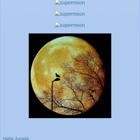
Hafid Junaidi