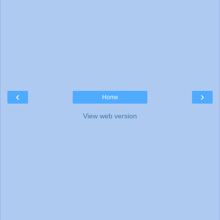
‹
›
Home
View web version