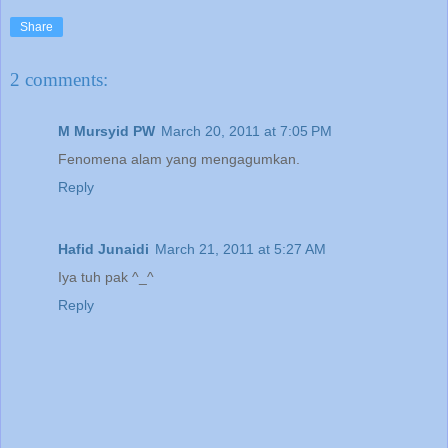
Share
2 comments:
M Mursyid PW
March 20, 2011 at 7:05 PM
Fenomena alam yang mengagumkan.
Reply
Hafid Junaidi
March 21, 2011 at 5:27 AM
Iya tuh pak ^_^
Reply