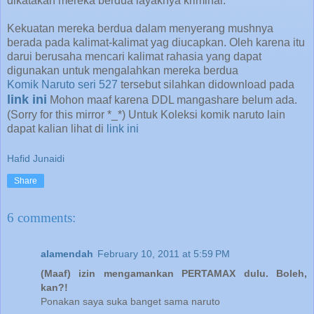
dikatakan mereka berdua layaknya kriminal.
Kekuatan mereka berdua dalam menyerang mushnya
berada pada kalimat-kalimat yag diucapkan. Oleh karena itu
darui berusaha mencari kalimat rahasia yang dapat
digunakan untuk mengalahkan mereka berdua
Komik Naruto seri 527
tersebut silahkan didownload pada
link ini
Mohon maaf karena DDL mangashare belum ada.
(Sorry for this mirror *_*) Untuk Koleksi komik naruto lain
dapat kalian lihat di
link ini
Hafid Junaidi
Share
6 comments:
alamendah
February 10, 2011 at 5:59 PM
(Maaf) izin mengamankan PERTAMAX dulu. Boleh,
kan?!
Ponakan saya suka banget sama naruto