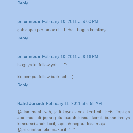
Reply
pri crimbun
February 10, 2011 at 9:00 PM
gak dapat pertamax ni... hehe.. bagus komiknya
Reply
pri crimbun
February 10, 2011 at 9:16 PM
blognya ku follow yah... :D
klo sempat follow balik sob ..:)
Reply
Hafid Junaidi
February 11, 2011 at 6:58 AM
@alamendah yah, jadi kayak anak kecil nih, he6. Tapi ga
apa mas, di jepang itu sudah biasa, komik bukan hanya
konsumsi anak kecil, tapi toh negara bisa maju
@pri crimbun oke makasih ^_^