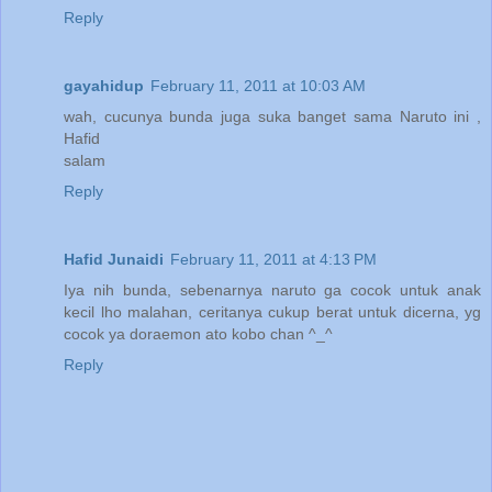
Reply
gayahidup
February 11, 2011 at 10:03 AM
wah, cucunya bunda juga suka banget sama Naruto ini ,
Hafid
salam
Reply
Hafid Junaidi
February 11, 2011 at 4:13 PM
Iya nih bunda, sebenarnya naruto ga cocok untuk anak
kecil lho malahan, ceritanya cukup berat untuk dicerna, yg
cocok ya doraemon ato kobo chan ^_^
Reply