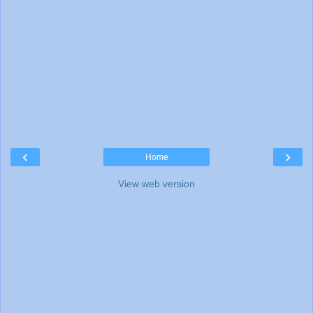
‹
›
Home
View web version