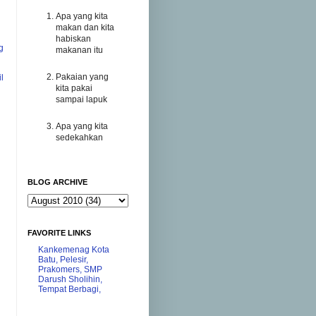
Apa yang kita
makan dan kita
habiskan
g
makanan itu
Pakaian yang
l
kita pakai
sampai lapuk
Apa yang kita
sedekahkan
BLOG ARCHIVE
FAVORITE LINKS
Kankemenag Kota
Batu,
Pelesir,
Prakomers,
SMP
Darush Sholihin,
Tempat Berbagi,