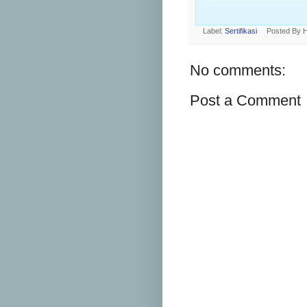
Label:
Sertifikasi
Posted By
H
No comments:
Post a Comment