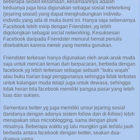
beberapa sedikit kesamaan, kesamaannya adalah
keduanya juga bisa digunakan sebagai sosial networking
(jejaring sosial) yang dapat menghubungkan individu-
individu yang ada di muka bumi ini. Hanya saja sebenarnya
Facebook lebih mirip dengan Friendster, yg lebih
digolongkan sebagai social networking. Kesuksesan
Facebook daripada Friendster menurut hemat penulis
disebabkan karena merek yang mereka gunakan.
Friendster terkesan hanya digunakan oleh anak-anak muda
saja untuk mencari teman dan berpacaran, berbeda dengan
facebook yg lebih terkesan sebagai sebuah "buku wajah"
atau buku harian bagi penggunanya sehingga tidak terbatas
untuk kalangan muda tetapi juga untuk dewasa, sehingga
tidak heran bila facebook memiliki pangsa pasar yang lebih
luas dan sukses.
Sementara twitter yg juga memiliki unsur jejaring sosial
(tandanya dengan adanya sistem follow dan di-follow) lebih
merupakan situs microblogging, sama dengan plurk
misalnya. Beberapa waktu yg lalu mungkin gak terlalu jauh
berbeda antara facebook dengan twitter, seakan dua-
duanya sama.