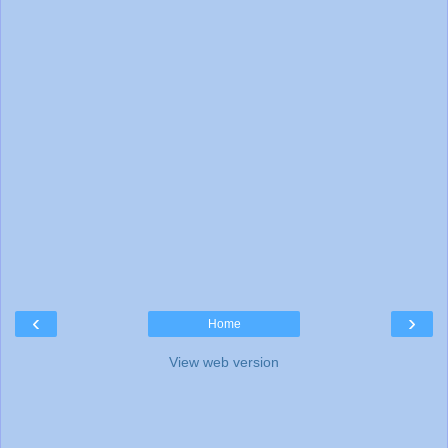
‹
›
Home
View web version