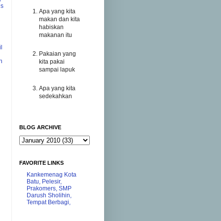
us
Apa yang kita
makan dan kita
habiskan
makanan itu
l
Pakaian yang
h
kita pakai
sampai lapuk
Apa yang kita
sedekahkan
BLOG ARCHIVE
FAVORITE LINKS
Kankemenag Kota
Batu,
Pelesir,
Prakomers,
SMP
Darush Sholihin,
Tempat Berbagi,