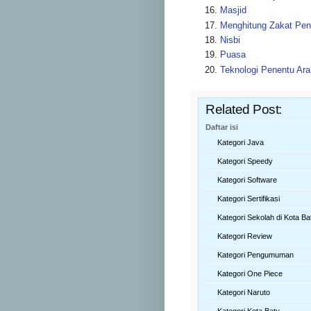
Masjid
Menghitung Zakat Pend
Nisbi
Puasa
Teknologi Penentu Ara
Related Post:
Daftar isi
Kategori Java
Kategori Speedy
Kategori Software
Kategori Sertifikasi
Kategori Sekolah di Kota Ba
Kategori Review
Kategori Pengumuman
Kategori One Piece
Kategori Naruto
Kategori Kota Batu