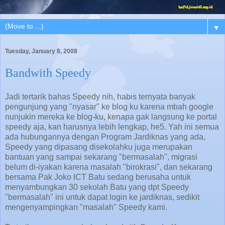
▼
Tuesday, January 8, 2008
Bandwith Speedy
Jadi tertarik bahas Speedy nih, habis ternyata banyak
pengunjung yang "nyasar" ke blog ku karena mbah google
nunjukin mereka ke blog-ku, kenapa gak langsung ke portal
speedy aja, kan harusnya lebih lengkap, he5. Yah ini semua
ada hubungannya dengan Program Jardiknas yang ada,
Speedy yang dipasang disekolahku juga merupakan
bantuan yang sampai sekarang "bermasalah", migrasi
belum di-iyakan karena masalah "birokrasi", dan sekarang
bersama Pak Joko ICT Batu sedang berusaha untuk
menyambungkan 30 sekolah Batu yang dpt Speedy
"bermasalah" ini untuk dapat login ke jardiknas, sedikit
mengenyampingkan "masalah" Speedy kami.