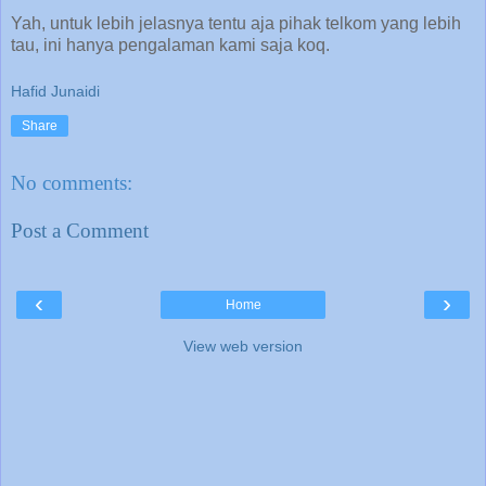
Yah, untuk lebih jelasnya tentu aja pihak telkom yang lebih
tau, ini hanya pengalaman kami saja koq.
Hafid Junaidi
Share
No comments:
Post a Comment
‹
›
Home
View web version