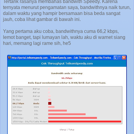
Tertarik rasanya membahas bandwith Speedy. Karena
ternyata menurut pengamatan saya, bandwithnya naik turun,
dalam waktu yang hampir bersamaan bisa beda sangat
jauh, coba lihat gambar di bawah ini.
Yang pertama aku coba, bandwithnya cuma 66,2 kbps,
lemot banget, tapi lumayan lah, waktu aku di warnet siang
hari, memang lagi rame sih, he5